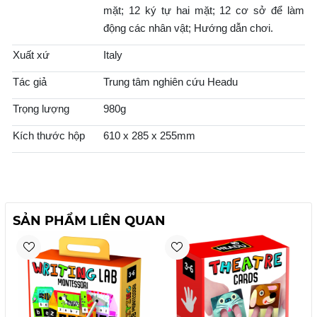
mặt; 12 ký tự hai mặt; 12 cơ sở để làm
động các nhân vật; Hướng dẫn chơi.
Xuất xứ
Italy
Tác giả
Trung tâm nghiên cứu Headu
Trọng lượng
980g
Kích thước hộp
610 x 285 x 255mm
SẢN PHẨM LIÊN QUAN