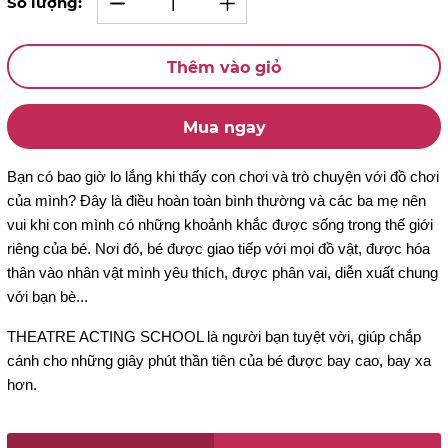
Số lượng:
Thêm vào giỏ
Mua ngay
Bạn có bao giờ lo lắng khi thấy con chơi và trò chuyện với đồ chơi
của mình? Đây là điều hoàn toàn bình thường và các ba mẹ nên
vui khi con mình có những khoảnh khắc được sống trong thế giới
riêng của bé. Nơi đó, bé được giao tiếp với mọi đồ vật, được hóa
thân vào nhân vật mình yêu thích, được phân vai, diễn xuất chung
với bạn bè...
THEATRE ACTING SCHOOL là người bạn tuyệt vời, giúp chắp
cánh cho những giây phút thần tiên của bé được bay cao, bay xa
hơn.