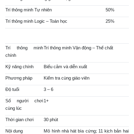
Trí thông minh Tự nhiên
50%
Trí thông minh Logic – Toán học
25%
Trí thông minh
Trí thông minh Vận động – Thể chất
chính
Kỹ năng chính
Biểu cảm và diễn xuất
Phương pháp
Kiểm tra cùng giáo viên
Độ tuổi
3 – 6
Số người chơi
1+
cùng lúc
Thời gian chơi
30 phút
Nội dung
Mô hình nhà hát bìa cứng; 11 kịch bản hai