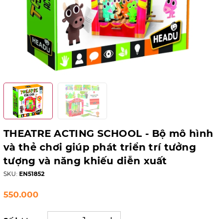
THEATRE ACTING SCHOOL - Bộ mô hình
và thẻ chơi giúp phát triển trí tưởng
tượng và năng khiếu diễn xuất
SKU:
EN51852
550.000