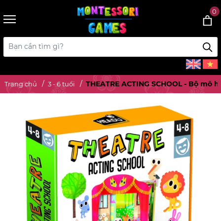
0
THEATRE ACTING SCHOOL - Bộ mô hình 
Trang chủ
3 - 6 tuổi